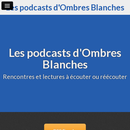
Les podcasts d'Ombres Blanches
Page d'accueil
Archive
Administration
Les podcasts d'Ombres
Blanches
Rencontres et lectures à écouter ou réécouter