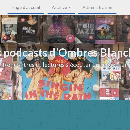
Page d'accueil
Archive
Administration
s podcasts d'Ombres Blanc
Rencontres et lectures à écouter ou réécouter