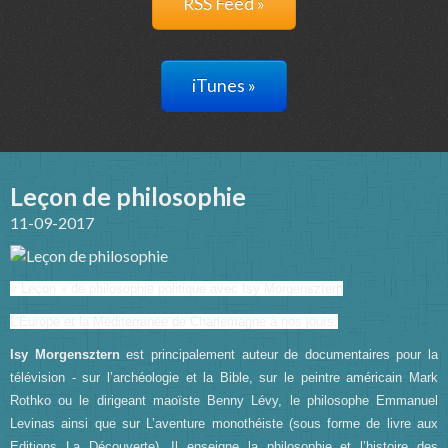
RSS Feed »
iTunes »
Leçon de philosophie
11-09-2017
« Leçon » de philosophie politique avec Isy Morgensztern
L’Europe et la Méditerranée de Charlemagne à nos jours.
Isy Morgensztern
est principalement auteur de documentaires pour la
télévision - sur l’archéologie et la Bible, sur le peintre américain Mark
Rothko ou le dirigeant maoïste Benny Lévy, le philosophe Emmanuel
Levinas ainsi que sur L’aventure monothéiste (sous forme de livre aux
Editions La Découverte). Il enseigne la philosophie et l’histoire des