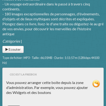
- Un voyage extraordinaire dans le passé à travers cinq
continents.
- 180 images exceptionnelles de personnages, d'événements,
d'objets et de lieux mythiques sont décrites et expliquées.
Plongez dans ce livre, lisez-le d'une traite ou dégustez-le au gré
de vos envies, pour découvrir les merveilles de l'histoire
antique
Catégories
|
Ecouter
Type de fichier : MP3 - Taille : 66,01MB - Durée : 1:11:57 m (128 kbps 44100
Hz)
CECI EST LA FREEBOX
Vous pouvez arranger cette boite depuis la zone
d'administration. Par exemple, vous pouvez ajouter
des Widgets et des boutons