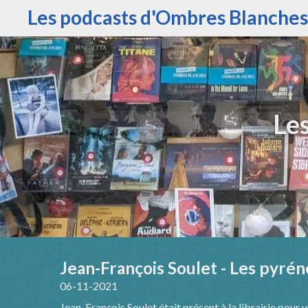
Les podcasts d'Ombres Blanches
Le
Jean-François Soulet - Les pyréné
06-11-2021
Jean-François Soulet était présent à la librairie pour