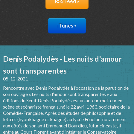
RSS Feed »
iTunes »
Denis Podalydès - Les nuits d'amour
sont transparentes
05-12-2021
Rencontre avec Denis Podalydès à l’occasion de la parution de
son ouvrage « Les nuits d’amour sont transparentes » aux
éditions du Seuil. Denis Podalydès est un acteur, metteur en
scène et scénariste français, né le 22 avril 1963, sociétaire de la
Comédie-Française. Après des études de philosophie et de
lettres (hypokhâgne et khâgne) au lycée Fénelon, notamment
aux côtés de son ami Emmanuel Bourdieu, futur cinéaste, il
entre au Cours Florent avant d’intégrer le Conservatoire