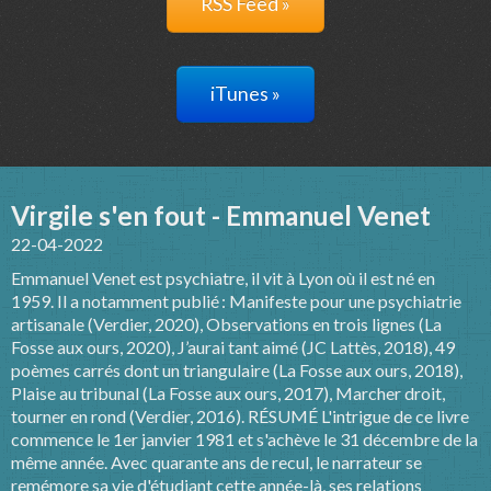
RSS Feed »
iTunes »
Virgile s'en fout - Emmanuel Venet
22-04-2022
Emmanuel Venet est psychiatre, il vit à Lyon où il est né en
1959. Il a notamment publié : Manifeste pour une psychiatrie
artisanale (Verdier, 2020), Observations en trois lignes (La
Fosse aux ours, 2020), J’aurai tant aimé (JC Lattès, 2018), 49
poèmes carrés dont un triangulaire (La Fosse aux ours, 2018),
Plaise au tribunal (La Fosse aux ours, 2017), Marcher droit,
tourner en rond (Verdier, 2016). RÉSUMÉ L'intrigue de ce livre
commence le 1er janvier 1981 et s'achève le 31 décembre de la
même année. Avec quarante ans de recul, le narrateur se
remémore sa vie d'étudiant cette année-là, ses relations