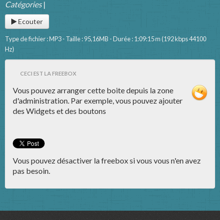
Catégories
|
Ecouter
Type de fichier : MP3 - Taille : 95,16MB - Durée : 1:09:15 m (192 kbps 44100
Hz)
CECI EST LA FREEBOX
Vous pouvez arranger cette boite depuis la zone
d'administration. Par exemple, vous pouvez ajouter
des Widgets et des boutons
Vous pouvez désactiver la freebox si vous vous n'en avez
pas besoin.