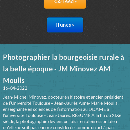
RSS Feed »
iTunes »
Photographier la bourgeoisie rurale à
la belle époque - JM Minovez AM
Moulis
16-04-2022
Jean-Michel Minovez, docteur en histoire et ancien président
de l’Université Toulouse – Jean-Jaurès Anne-Marie Moulis,
enseignante en sciences de l’information au DDAME à
l’université Toulouse - Jean-Jaurès. RÉSUMÉ À la fin du XIXe
siècle, la photographie devient un loisir en plein essor, bien
qu'elle ne soit pas encore considérée comme un art à part