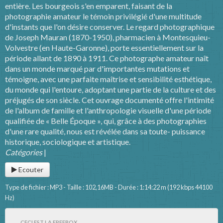
entière. Les bourgeois s'en emparent, faisant de la
photographie amateur le témoin privilégié d'une multitude
d'instants que l'on désire conserver. Le regard photographique
de Joseph Mauran (1870-1950), pharmacien à Montesquieu-
Volvestre (en Haute-Garonne), porte essentiellement sur la
période allant de 1890 à 1911. Ce photographe amateur naît
dans un monde marqué par d'importantes mutations et
témoigne, avec une parfaite maîtrise et sensibilité esthétique,
du monde qui l'entoure, adoptant une partie de la culture et des
préjugés de son siècle. Cet ouvrage documenté offre l'intimité
de l'album de famille et l'anthropologie visuelle d'une période
qualifiée de « Belle Époque », qui, grâce à des photographies
d'une rare qualité, nous est révélée dans sa toute- puissance
historique, sociologique et artistique.
Catégories
|
Ecouter
Type de fichier : MP3 - Taille : 102,16MB - Durée : 1:14:22 m (192 kbps 44100
Hz)
CECI EST LA FREEBOX