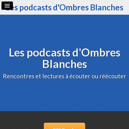
Les podcasts d'Ombres Blanches
Page d'accueil
Archive
Administration
Les podcasts d'Ombres
Blanches
Rencontres et lectures à écouter ou réécouter