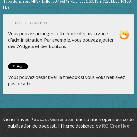
Type de fichier : MP3 - Taille : 207,66MB - Durée : 1:30:43 m (320 kbps 44100
Hz)
CECI EST LA FREEBOX
Vous pouvez arranger cette boite depuis la zone
d'administration. Par exemple, vous pouvez ajouter
des Widgets et des boutons
Vous pouvez désactiver la freebox si vous vous n'en avez
pas besoin.
Généré avec
Podcast Generator
, une solution open source de
publication de podcast. | Theme designed by
RG Creative