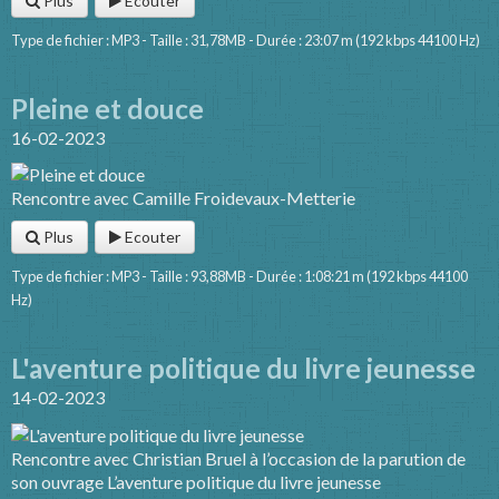
Plus
Ecouter
Type de fichier : MP3 - Taille : 31,78MB - Durée : 23:07 m (192 kbps 44100 Hz)
Pleine et douce
16-02-2023
Rencontre avec Camille Froidevaux-Metterie
Plus
Ecouter
Type de fichier : MP3 - Taille : 93,88MB - Durée : 1:08:21 m (192 kbps 44100
Hz)
L'aventure politique du livre jeunesse
14-02-2023
Rencontre avec Christian Bruel à l’occasion de la parution de
son ouvrage L’aventure politique du livre jeunesse