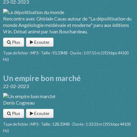
23-02-2023
Rencontre avec Ghislain Casas autour de "La dépolitisation du
monde Angélologie médiévale et moderne" paru aux éditions
Vrin. Débat animé par Ivan Bouchardeau.
Plus
Ecouter
Type de fichier : MP3 - Taille : 93,33MB - Durée : 1:07:55 m (192 kbps 44100
Hz)
Un empire bon marché
22-02-2023
Denis Cogneau
Plus
Ecouter
Type de fichier : MP3 - Taille : 128,35MB - Durée : 1:33:23 m (192 kbps 44100
Hz)