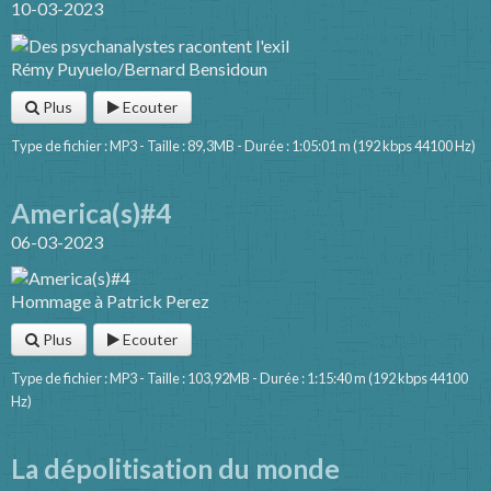
10-03-2023
Rémy Puyuelo/Bernard Bensidoun
Plus
Ecouter
Type de fichier : MP3 - Taille : 89,3MB - Durée : 1:05:01 m (192 kbps 44100 Hz)
America(s)#4
06-03-2023
Hommage à Patrick Perez
Plus
Ecouter
Type de fichier : MP3 - Taille : 103,92MB - Durée : 1:15:40 m (192 kbps 44100
Hz)
La dépolitisation du monde