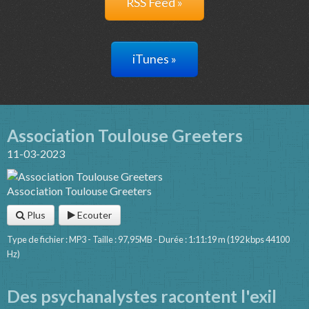
RSS Feed »
iTunes »
Association Toulouse Greeters
11-03-2023
Association Toulouse Greeters
Plus
Ecouter
Type de fichier : MP3 - Taille : 97,95MB - Durée : 1:11:19 m (192 kbps 44100
Hz)
Des psychanalystes racontent l'exil