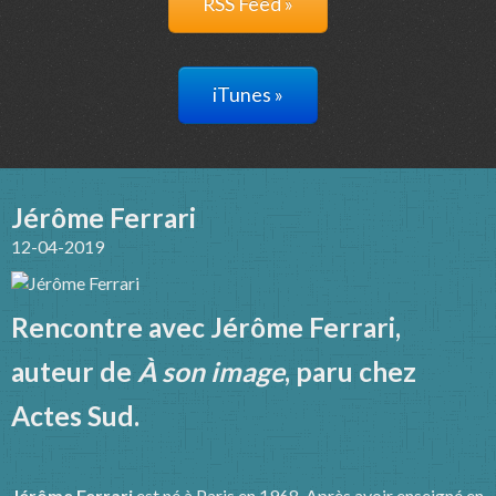
RSS Feed »
iTunes »
Jérôme Ferrari
12-04-2019
Rencontre avec Jérôme Ferrari,
auteur de
À son image
, paru chez
Actes Sud.
Jérôme Ferrari
est né à Paris en 1968. Après avoir enseigné en