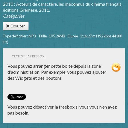
2010 ; Acteurs de caractère, les méconnus du cinéma français,
éditions Gremese, 2011.
Catégories
Ecouter
Type de fichier : MP3 - Taille : 105,24MB - Durée : 1:16:27 m (192 kbps 44100
Hz)
CECI EST LA FREEBOX
Vous pouvez arranger cette boite depuis la zone
d'administration. Par exemple, vous pouvez ajouter
des Widgets et des boutons
Vous pouvez désactiver la freebox si vous vous n'en avez
pas besoin.