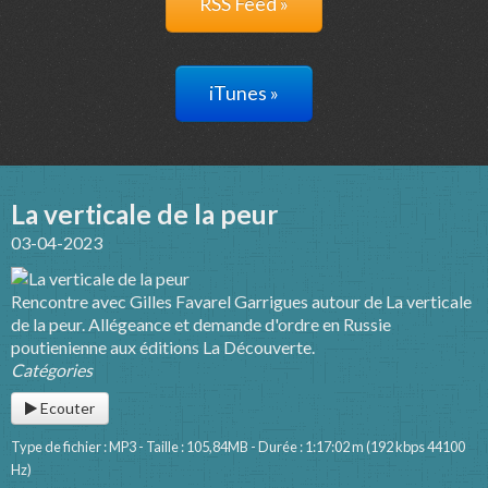
RSS Feed »
iTunes »
La verticale de la peur
03-04-2023
Rencontre avec Gilles Favarel Garrigues autour de La verticale
de la peur. Allégeance et demande d'ordre en Russie
poutienienne aux éditions La Découverte.
Catégories
Ecouter
Type de fichier : MP3 - Taille : 105,84MB - Durée : 1:17:02 m (192 kbps 44100
Hz)