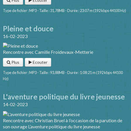
Plus
Ecouter
Type de fichier : MP3 - Taille : 31,78MB - Durée : 23:07 m (192 kbps 44100 Hz)
Pleine et douce
16-02-2023
Rencontre avec Camille Froidevaux-Metterie
Plus
Ecouter
Type de fichier : MP3 - Taille : 93,88MB - Durée : 1:08:21 m (192 kbps 44100
Hz)
L'aventure politique du livre jeunesse
14-02-2023
Rencontre avec Christian Bruel à l’occasion de la parution de
son ouvrage L’aventure politique du livre jeunesse