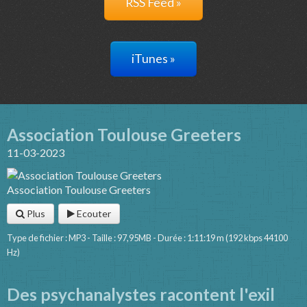
RSS Feed »
iTunes »
Association Toulouse Greeters
11-03-2023
Association Toulouse Greeters
Plus
Ecouter
Type de fichier : MP3 - Taille : 97,95MB - Durée : 1:11:19 m (192 kbps 44100
Hz)
Des psychanalystes racontent l'exil