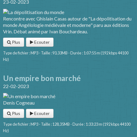
23-02-2023
Rencontre avec Ghislain Casas autour de "La dépolitisation du
monde Angélologie médiévale et moderne" paru aux éditions
Vrin. Débat animé par Ivan Bouchardeau.
Plus
Ecouter
Type de fichier : MP3 - Taille : 93,33MB - Durée : 1:07:55 m (192 kbps 44100
Hz)
Un empire bon marché
22-02-2023
Denis Cogneau
Plus
Ecouter
Type de fichier : MP3 - Taille : 128,35MB - Durée : 1:33:23 m (192 kbps 44100
Hz)