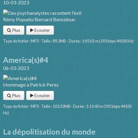
10-03-2023
Rémy Puyuelo/Bernard Bensidoun
Plus
Ecouter
Type de fichier : MP3 - Taille : 89,3MB - Durée : 1:05:01 m (192 kbps 44100 Hz)
America(s)#4
06-03-2023
Hommage à Patrick Perez
Plus
Ecouter
Type de fichier : MP3 - Taille : 103,92MB - Durée : 1:15:40 m (192 kbps 44100
Hz)
La dépolitisation du monde